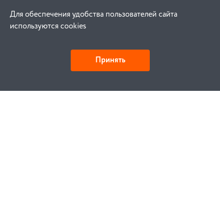
Для обеспечения удобства пользователей сайта
используются cookies
Принять
Как купить
Заказ
Оплата
Доставка
Гарантия
Замена и возврат
Услуги