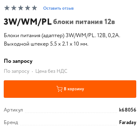
Оставить отзыв
3W/WM/PL
блоки питания 12в
Блоки питания (адаптер) 3W/WM/PL. 12В, 0,2А.
Выходной штекер 5.5 х 2.1 х 10 мм.
По запросу
По запросу
Цена без НДС
В корзину
Артикул
k68056
Бренд
Faraday