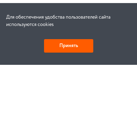
Для обеспечения удобства пользователей сайта
используются cookies
Принять
Как купить
Заказ
Оплата
Доставка
Гарантия
Замена и возврат