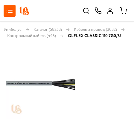
Унибелус
Каталог
(58253)
Кабель и провод
(3032)
Контрольный кабель
(445)
OLFLEX CLASSIC 110 7G0,75