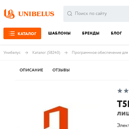
ШАБЛОНЫ
БРЕНДЫ
БЛОГ
КАТАЛОГ
Унибелус
Каталог
(58240)
Программное обеспечение для 
ОПИСАНИЕ
ОТЗЫВЫ
T5
ли
Элек