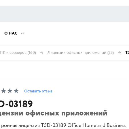
О НАС
ПК и серверов
(160)
Лицензии офисных приложений
(53)
T
Оставить отзыв
D-03189
цензии офисных приложений
тронная лицензия T5D-03189 Office Home and Business