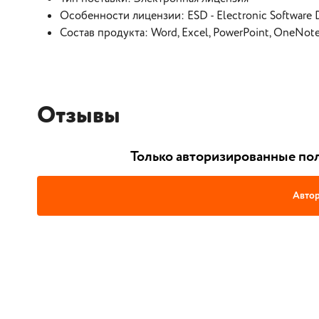
Особенности лицензии: ESD - Electronic Software 
Состав продукта: Word, Excel, PowerPoint, OneNot
Отзывы
Только авторизированные пол
Автор