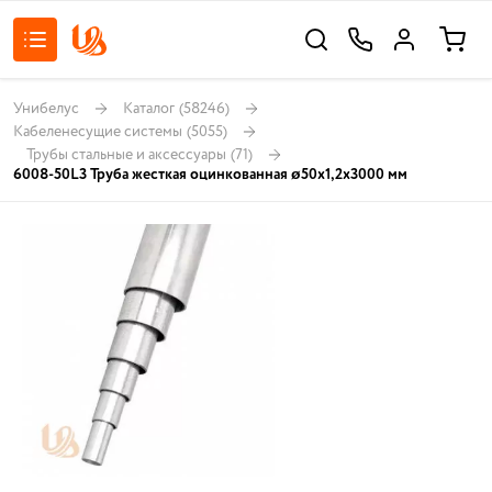
Унибелус
Каталог
(58246)
Кабеленесущие системы
(5055)
Трубы стальные и аксессуары
(71)
6008-50L3 Труба жесткая оцинкованная ø50x1,2x3000 мм