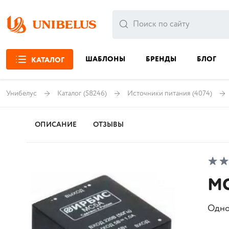
ШАБЛОНЫ
БРЕНДЫ
БЛОГ
КАТАЛОГ
Унибелус
Каталог
(58246)
Источники питания
(4074)
ОПИСАНИЕ
ОТЗЫВЫ
МС
Одно