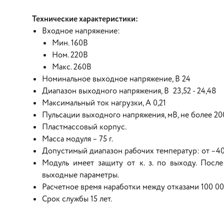
Технические характеристики:
Входное напряжение:
Мин. 160В
Ном. 220В
Макс. 260В
Номинальное выходное напряжение, В 24
Диапазон выходного напряжения, В 23,52 - 24,48
Максимальный ток нагрузки, А 0,21
Пульсации выходного напряжения, мВ, не более 20
Пластмассовый корпус.
Масса модуля – 75 г.
Допустимый диапазон рабочих температур: от –40
Модуль имеет защиту от к. з. по выходу. После
выходные параметры.
Расчетное время наработки между отказами 100 00
Срок службы 15 лет.