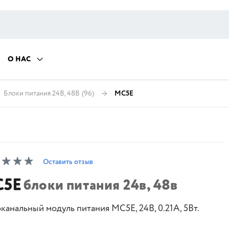
О НАС
Блоки питания 24В, 48В
(96)
МС5Е
Оставить отзыв
5Е
блоки питания 24в, 48в
канальный модуль питания МС5Е, 24В, 0.21А, 5Вт.