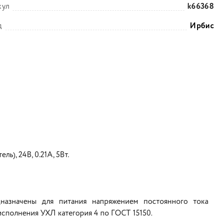
кул
k66368
д
Ирбис
), 24В, 0.21А, 5Вт.
назначены для питания напряжением постоянного тока
сполнения УХЛ категория 4 по ГОСТ 15150.