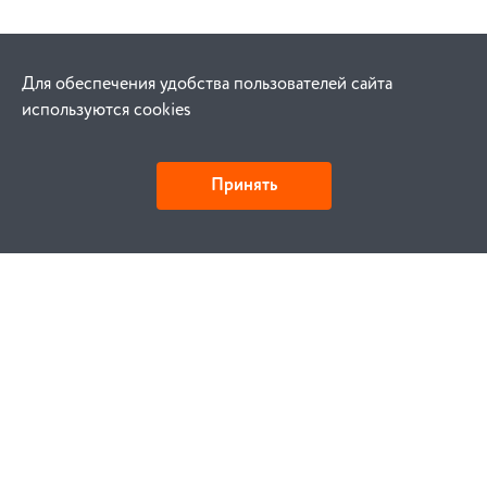
Для обеспечения удобства пользователей сайта
используются cookies
Принять
Как купить
Заказ
Оплата
Доставка
Гарантия
Замена и возврат