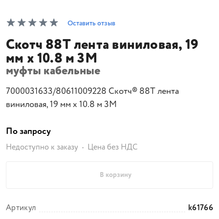
Оставить отзыв
Скотч 88Т лента виниловая, 19
мм х 10.8 м 3М
муфты кабельные
7000031633/80611009228 Скотч® 88Т лента
виниловая, 19 мм х 10.8 м 3М
По запросу
Недоступно к заказу
Цена без НДС
В корзину
Артикул
k61766