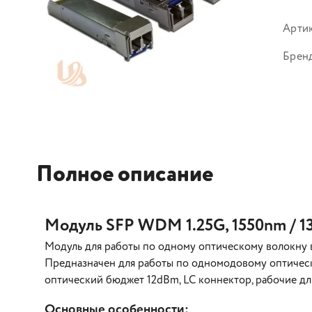
Арти
Брен
Полное описание
Модуль SFP WDM 1.25G, 1550nm / 1
Модуль для работы по одному оптическому волокну в 
Предназначен для работы по одномодовому оптическо
оптический бюджет 12dBm, LC коннектор, рабочие дл
Основные особенности: