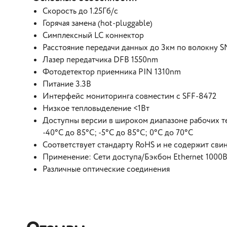
Скорость до 1.25Гб/с
Горячая замена (hot-pluggable)
Симплексный LC коннектор
Расстояние передачи данных до 3км по волокну S
Лазер передатчика DFB 1550nm
Фотодетектор приемника PIN 1310nm
Питание 3.3В
Интерфейс мониторинга совместим с SFF-8472
Низкое тепловыделение <1Вт
Доступны версии в широком диапазоне рабочих 
-40°C до 85°C; -5°C до 85°C; 0°C до 70°C
Соответствует стандарту RoHS и не содержит сви
Применение: Сети доступа/Бэкбон Ethernet 1000Ba
Различные оптические соединения