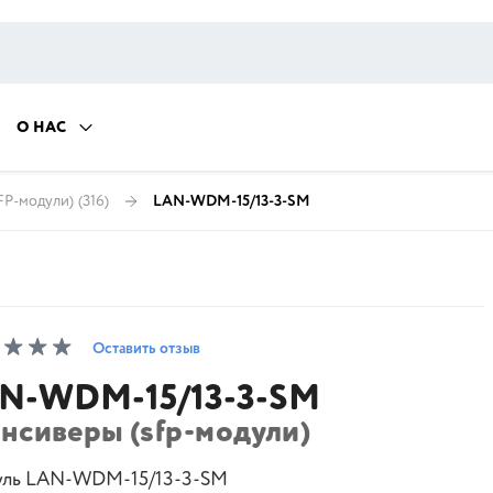
О НАС
FP-модули)
(316)
LAN-WDM-15/13-3-SM
Оставить отзыв
N-WDM-15/13-3-SM
ансиверы (sfp-модули)
ль LAN-WDM-15/13-3-SM