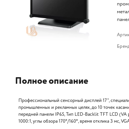
пром
мета
панел
Арти
Брен
Полное описание
Профессиональный сенсорный дисплей 17", специал
промышленных и рекламных целях, до 10 точек касани
передней панели IP65, Тип LED-Backlit TFT LCD (VA pa
1000:1, углы обзора 170°/160°, время отклика 3 мс, VG