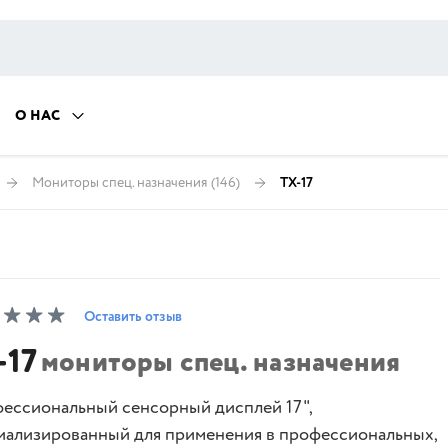
О НАС
Мониторы спец. назначения
(146)
TX-17
Оставить отзыв
-17
мониторы спец. назначения
ессиональный сенсорный дисплей 17",
иализированный для применения в профессиональных,