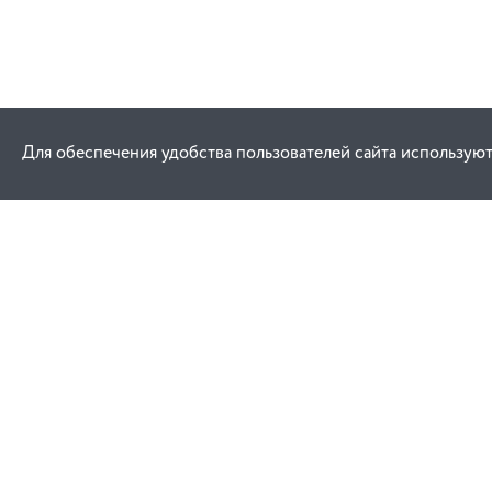
Для обеспечения удобства пользователей сайта используют
Как купить
Услуги
Заказ
Договор публич