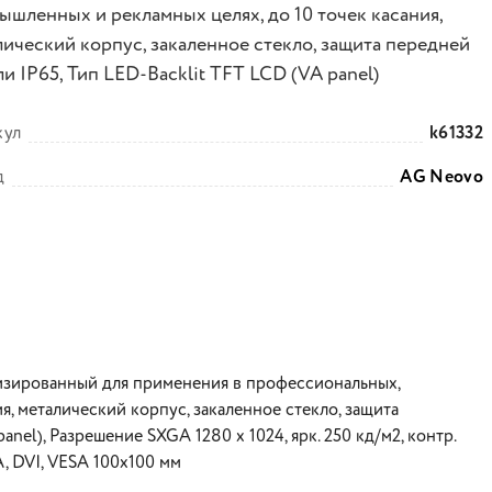
ышленных и рекламных целях, до 10 точек касания,
лический корпус, закаленное стекло, защита передней
и IP65, Тип LED-Backlit TFT LCD (VA panel)
кул
k61332
д
AG Neovo
изированный для применения в профессиональных,
я, металический корпус, закаленное стекло, защита
nel), Разрешение SXGA 1280 x 1024, ярк. 250 кд/м2, контр.
A, DVI, VESA 100x100 мм