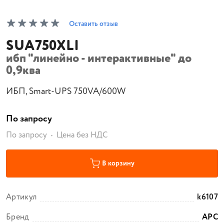
Оставить отзыв
SUA750XLI
ибп "линейно - интерактивные" до
0,9ква
ИБП, Smart-UPS 750VA/600W
По запросу
По запросу
Цена без НДС
В корзину
Артикул
k6107
Бренд
APC