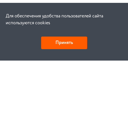
Для обеспечения удобства пользователей сайта
используются cookies
Принять
Как купить
Заказ
Оплата
Доставка
Гарантия
Замена и возврат