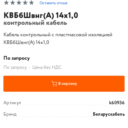
Оставить отзыв
КВБбШвнг(А) 14х1,0
контрольный кабель
Кабель контрольный с пластмасовой изоляцией
КВБбШвнг(А) 14х1,0
По запросу
По запросу
Цена без НДС
В корзину
Артикул
k60936
Бренд
Беларускабель