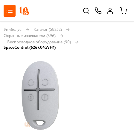
Унибелус
Каталог
(58252)
Охранные извещатели
(396)
Беспроводное оборудование
(90)
SpaceControl (6267.04.WH1)