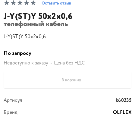
Оставить отзыв
J-Y(ST)Y 50x2x0,6
телефонный кабель
J-Y(ST)Y 50x2x0,6
По запросу
Недоступно к заказу
Цена без НДС
В корзину
Артикул
k60235
Бренд
OLFLEX