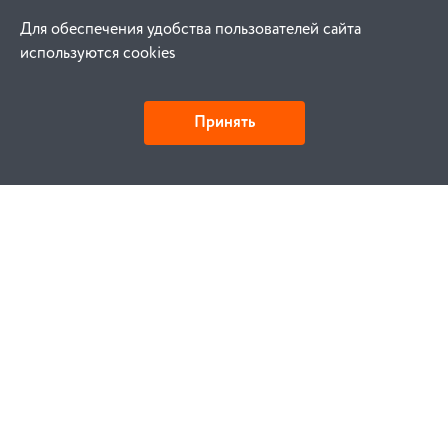
Для обеспечения удобства пользователей сайта
используются cookies
Принять
Как купить
Заказ
Оплата
Доставка
Гарантия
Замена и возврат
Услуги