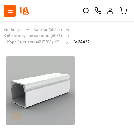
Унибелус
Каталог
(58253)
Кабеленесущие системы
(5055)
Короб монтажный ПВХ
(165)
LV 24X22