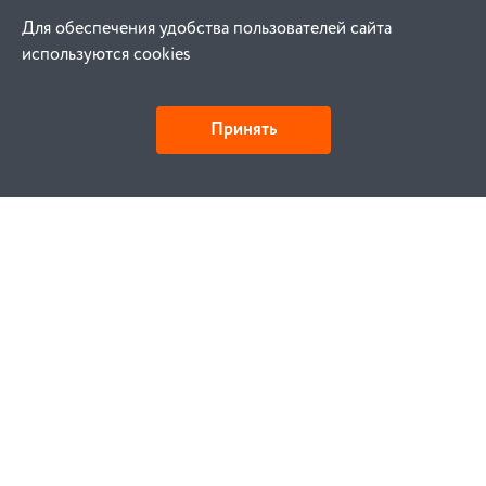
Для обеспечения удобства пользователей сайта
используются cookies
Принять
Как купить
Заказ
Оплата
Доставка
Гарантия
Замена и возврат
Услуги