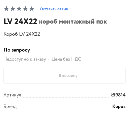
Оставить отзыв
LV 24X22
короб монтажный пвх
Короб LV 24X22
По запросу
Недоступно к заказу
Цена без НДС
В корзину
Артикул
k59814
Бренд
Kopos