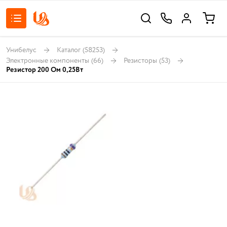
Унибелус
Каталог
(58253)
Электронные компоненты
(66)
Резисторы
(53)
Резистор 200 Ом 0,25Вт