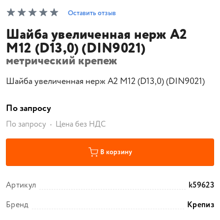
Оставить отзыв
Шайба увеличенная нерж A2
М12 (D13,0) (DIN9021)
метрический крепеж
Шайба увеличенная нерж A2 М12 (D13,0) (DIN9021)
По запросу
По запросу
Цена без НДС
В корзину
Артикул
k59623
Бренд
Крепиз