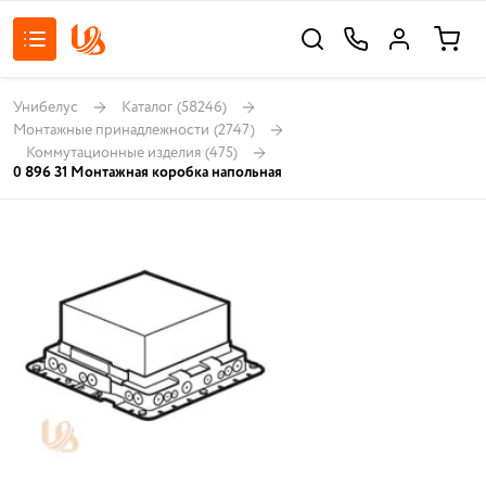
Унибелус
Каталог
(58246)
Монтажные принадлежности
(2747)
Коммутационные изделия
(475)
0 896 31 Монтажная коробка напольная