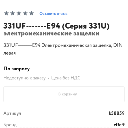
Оставить отзыв
331UF-------E94 (Серия 331U)
электромеханические защелки
331UF-------E94 Электромеханическая защелка, DIN
левая
По запросу
Недоступно к заказу
Цена без НДС
В корзину
Артикул
k58859
Бренд
effeff