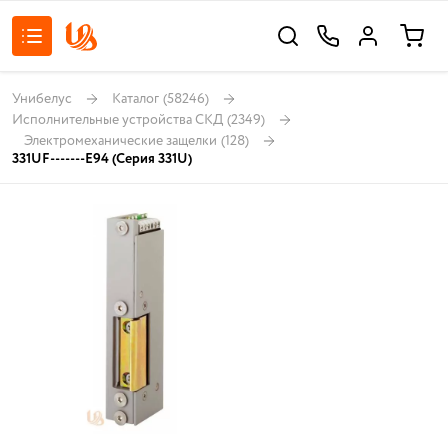
Унибелус
Каталог
(58246)
Исполнительные устройства СКД
(2349)
Электромеханические защелки
(128)
331UF-------E94 (Серия 331U)