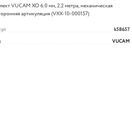
лект VUCAM XO 6.0 мм, 2.2 метра, механическая
торонняя артикуляция (VXX-10-000157)
кул
k58657
д
VUCAM