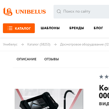
ШАБЛОНЫ
БРЕНДЫ
БЛОГ
КАТАЛОГ
Унибелус
Каталог
(58253)
Досмотровое оборудование
(12
ОПИСАНИЕ
ОТЗЫВЫ
Ко
00
ви