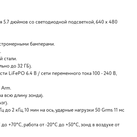
 5.7 дюймов со светодиодной подсветкой, 640 х 480
астромерными бамперами.
.
 стали.
ьно до 32 ГБ).
и LiFePO 6.4 В / сети переменного тока 100 - 240 В,
 Arm.
а всю длину зонда).
зг).
 до 2 кГц, 10 мин на ось, ударные нагрузки 50 Grms 11 мс
о +70°С, работа от -20°С до +50°С, зонд в воздухе от