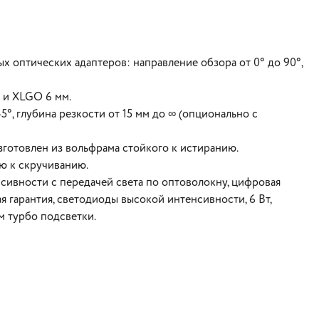
 оптических адаптеров: направление обзора от 0° до 90°,
 и XLGO 6 мм.
5°, глубина резкости от 15 мм до ∞ (опционально с
зготовлен из вольфрама стойкого к истиранию.
ю к скручиванию.
сивности с передачей света по оптоволокну, цифровая
ая гарантия, светодиоды высокой интенсивности, 6 Вт,
м турбо подсветки.