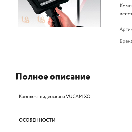
Комп
всес
Арти
Брен
Полное описание
Комплект видеоскопа VUCAM XO.
ОСОБЕННОСТИ