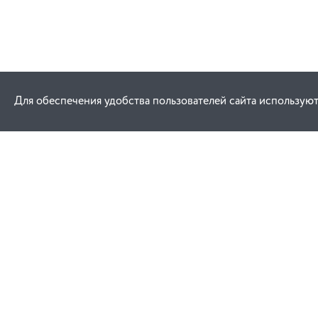
Для обеспечения удобства пользователей сайта используют
Как купить
Услуги
Заказ
Договор публич