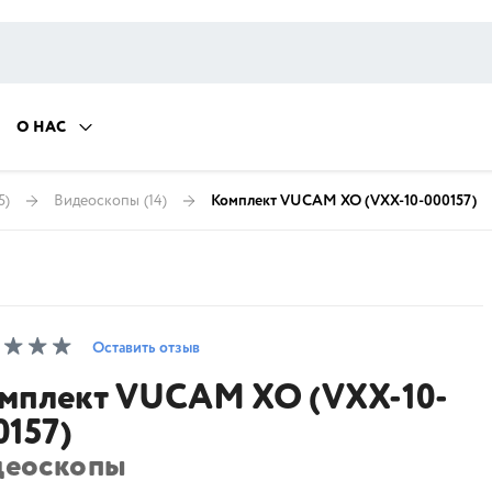
О НАС
5)
Видеоскопы
(14)
Комплект VUCAM XO (VXX-10-000157)
Оставить отзыв
мплект VUCAM XO (VXX-10-
0157)
деоскопы