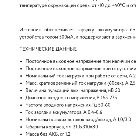
температуре окружающей среды от -10 до +40°С и от
Источник обеспечивает зарядку аккумулятора ём
устройства током 500мА, и поддерживает в заряженн
ТЕХНИЧЕСКИЕ ДАННЫЕ
Постоянное выходное напряжение при наличии сети
Постоянное выходное напряжение при отсутствии с
Номинальный ток нагрузки при работе от сети, А 2
Макс. кратковременный ток нагрузки (60сек), А 2,5
Величина пульсаций вых. напряжения, мВ 50
Диапазон входного напряжения, В 165-275
Частота входного напряжения, Гц 50-60
Ток зарядки аккумулятора, А 0,4-0,6
Номиналы плавких вставок вход/выход, А 1,0/3,0
Габариты корпуса, мм 310х310х80
Масса без АКБ, кг 1,2