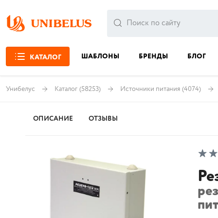
ШАБЛОНЫ
БРЕНДЫ
БЛОГ
КАТАЛОГ
Унибелус
Каталог
(58253)
Источники питания
(4074)
ОПИСАНИЕ
ОТЗЫВЫ
Ре
ре
пит