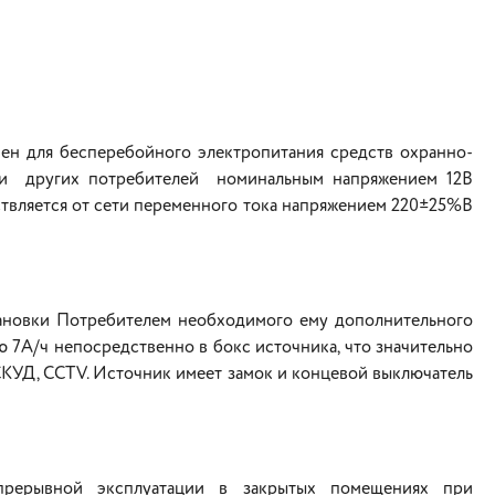
ен для бесперебойного электропитания средств охранно-
я и других потребителей номинальным напряжением 12В
ствляется от сети переменного тока напряжением 220±25%В
тановки Потребителем необходимого ему дополнительного
ю 7А/ч непосредственно в бокс источника, что значительно
СКУД, CCTV. Источник имеет замок и концевой выключатель
прерывной эксплуатации в закрытых помещениях при