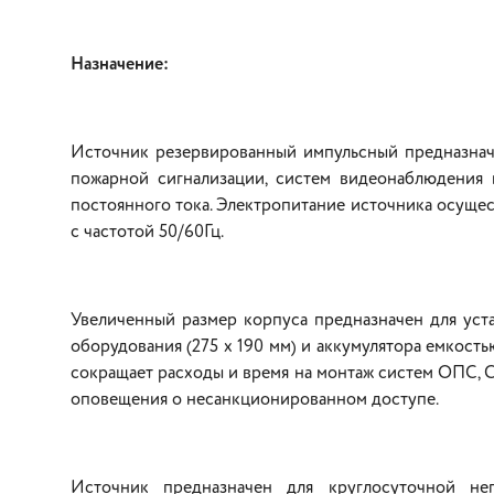
Назначение:
Источник резервированный импульсный предназнач
пожарной сигнализации, систем видеонаблюдени
постоянного тока. Электропитание источника осуще
с частотой 50/60Гц.
Увеличенный размер корпуса предназначен для ус
оборудования (275 х 190 мм) и аккумулятора емкость
сокращает расходы и время на монтаж систем ОПС, 
оповещения о несанкционированном доступе.
Источник предназначен для круглосуточной не