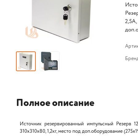
Исто
Резе
2,5А,
доп.
Арти
Брен
Полное описание
Источник резервированный импульсный Резерв 12
310х310х80, 1,2кг, место под доп.оборудование (275х