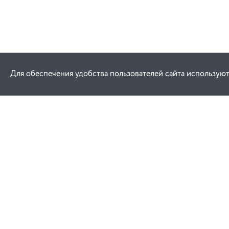
Для обеспечения удобства пользователей сайта используют
Как купить
Услуги
Заказ
Договор публич