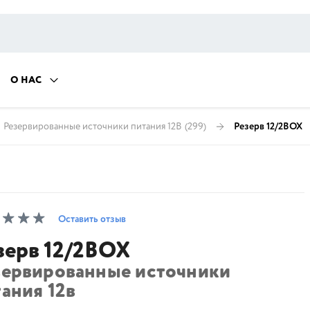
О НАС
Резервированные источники питания 12В
(299)
Резерв 12/2BOX
Оставить отзыв
зерв 12/2BOX
зервированные источники
ания 12в