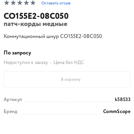
Оставить отзыв
CO155E2-08C050
патч-корды медные
Коммутационный шнур CO155E2-08C050
По запросу
Недоступно к заказу
Цена без НДС
В корзину
Артикул
k58533
Бренд
CommScope