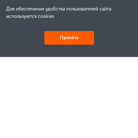
Для обеспечения удобства пользователей сайта
используются cookies
Принять
Как купить
Заказ
Оплата
Доставка
Гарантия
Замена и возврат
Услуги