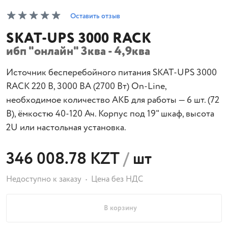
Оставить отзыв
SKAT-UPS 3000 RACK
ибп "онлайн" 3ква - 4,9ква
Источник бесперебойного питания SKAT-UPS 3000
RACK 220 В, 3000 ВА (2700 Вт) On-Line,
необходимое количество АКБ для работы — 6 шт. (72
В), ёмкостю 40-120 Ач. Корпус под 19" шкаф, высота
2U или настольная установка.
346 008.78 KZT
/
шт
Недоступно к заказу
Цена без НДС
В корзину