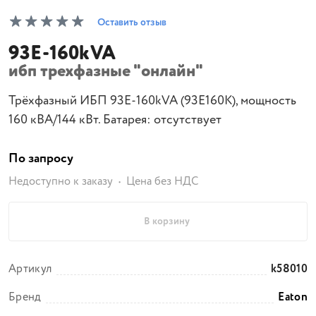
Оставить отзыв
93E-160kVA
ибп трехфазные "онлайн"
Трёхфазный ИБП 93E-160kVA (93E160K), мощность
160 кВА/144 кВт. Батарея: отсутствует
По запросу
Недоступно к заказу
Цена без НДС
В корзину
Артикул
k58010
Бренд
Eaton