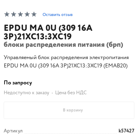
Оставить отзыв
EPDU MA 0U (309 16A
3P)21XC13:3XC19
блоки распределения питания (брп)
Управляемый блок распределения электропитания
EPDU MA 0U (309 16A 3P)21XC13:3XC19 (EMAB20)
По запросу
Недоступно к заказу
Цена без НДС
В корзину
Артикул
k57427