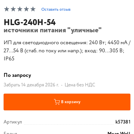
Оставить отзыв
HLG-240H-54
источники питания "уличные"
ИП для светодиодного освещения: 240 Вт; 4450 мА /
27…54 В (стаб. по току или напр.); вход: 90…305 В;
IP65
По запросу
Забрать 14 декабря 2026 г.
Цена без НДС
В корзину
Артикул
k57381