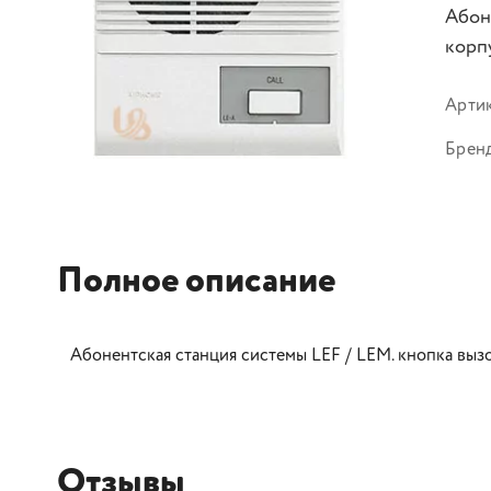
Абон
корп
Арти
Брен
Полное описание
Абонентская станция системы LEF / LEM. кнопка вызо
Отзывы