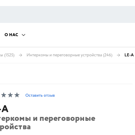
О НАС
ны
(1525)
Интеркомы и переговорные устройства
(246)
LE-A
Оставить отзыв
-A
теркомы и переговорные
тройства