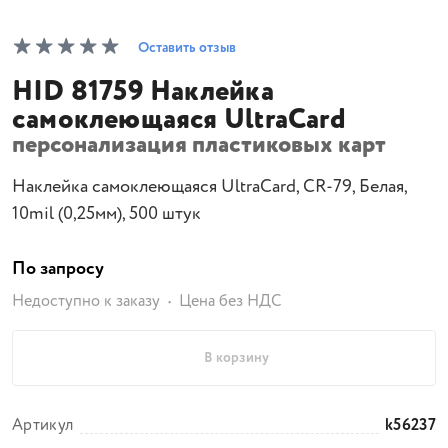
Оставить отзыв
HID 81759 Наклейка
самоклеющаяся UltraCard
персонализация пластиковых карт
Наклейка самоклеющаяся UltraCard, CR-79, Белая,
10mil (0,25мм), 500 штук
По запросу
Недоступно к заказу
Цена без НДС
В корзину
Артикул
k56237