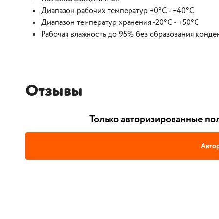
Диапазон рабочих температур +0°C - +40°C
Диапазон температур хранения -20°C - +50°C
Рабочая влажность до 95% без образования конде
Отзывы
Только авторизированные пол
Автор