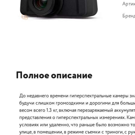
Арти
Брен
Полное описание
До недавнего времени гиперспектральные камеры зн
будучи слишком громоздкими и дорогими для больши
весом всего 1.3 кг, включая перезаряжаемый аккумул
представления о гиперспектральных измерениях. Кам
условиях или удаленно, что раньше было возможно то
улице, в помещении, в режиме съемки с триноги, с рук