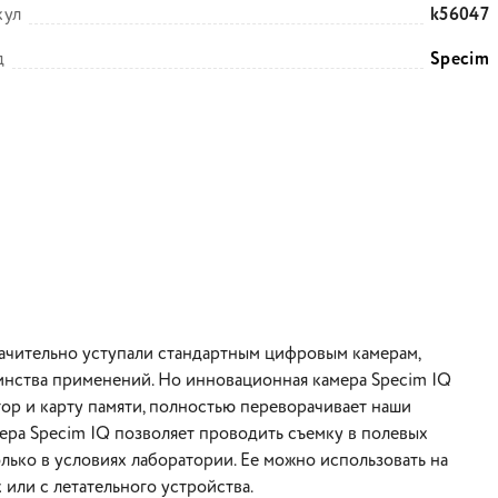
кул
k56047
д
Specim
ачительно уступали стандартным цифровым камерам,
нства применений. Но инновационная камера Specim IQ
ятор и карту памяти, полностью переворачивает наши
ера Specim IQ позволяет проводить съемку в полевых
лько в условиях лаборатории. Ее можно использовать на
 или с летательного устройства.