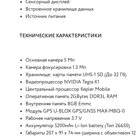
Сенсорный дисплей
Встроенное хранилище данных
Источник питания
ТЕХНИЧЕСКИЕ ХАРАКТЕРИСТИКИ
Основная камера 5 Мп
Камера фокусировки 1.3 Мп
Хранилище: карты памяти UHS-1 SD (До 32 Гб)
Видеопроцессор NVIDIA Tegra K1
Центральный процессор Kepler Mobile
Оперативная память 2GBytes DDR3L RAM
Внутренняя память 8GB Emmc
Модуль GPS U-BLOX GPS/GNSS MAX-M8Q-0
Рабочее напряжение 3.7 V
Аккумулятор 5200мАч Li-Ion battery (Тип 26650)
Габариты 207 x 91 x 74 мм (ширина с объективом 12