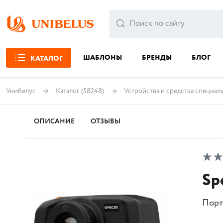
ШАБЛОНЫ
БРЕНДЫ
БЛОГ
КАТАЛОГ
Унибелус
Каталог
(58248)
Устройства и средства специал
ОПИСАНИЕ
ОТЗЫВЫ
Sp
Порт