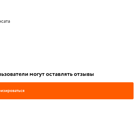
нсата
ьзователи могут оставлять отзывы
изироваться