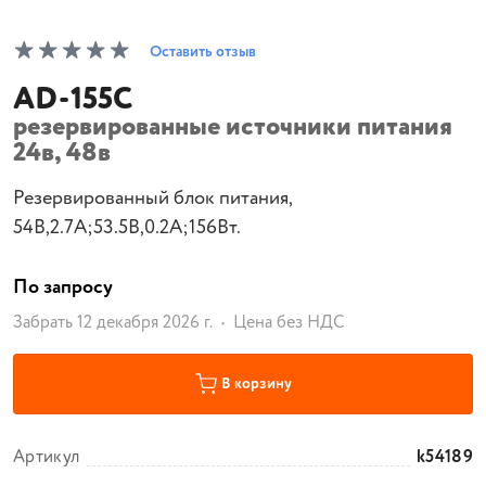
Оставить отзыв
AD-155C
резервированные источники питания
24в, 48в
Резервированный блок питания,
54В,2.7А;53.5В,0.2А;156Вт.
По запросу
Забрать 12 декабря 2026 г.
Цена без НДС
В корзину
Артикул
k54189