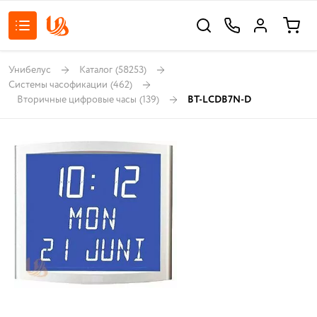
Унибелус
Каталог
(58253)
Системы часофикации
(462)
Вторичные цифровые часы
(139)
BT-LCDB7N-D