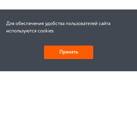
Для обеспечения удобства пользователей сайта
используются cookies
Принять
Как купить
Заказ
Оплата
Доставка
Гарантия
Замена и возврат