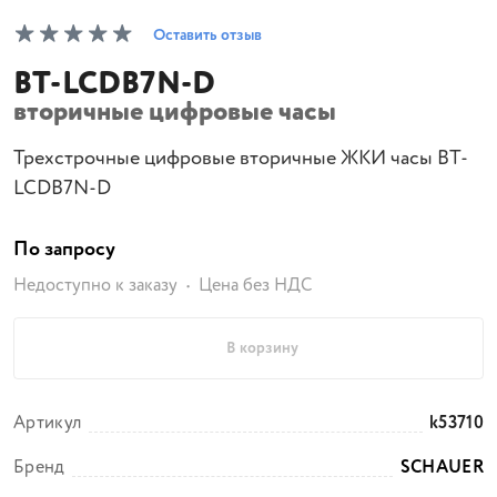
Оставить отзыв
BT-LCDB7N-D
вторичные цифровые часы
Трехстрочные цифровые вторичные ЖКИ часы BT-
LCDB7N-D
По запросу
Недоступно к заказу
Цена без НДС
В корзину
Артикул
k53710
Бренд
SCHAUER