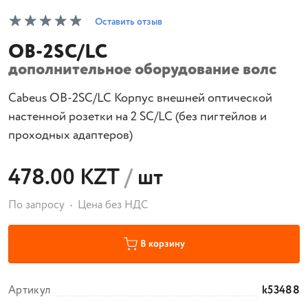
Оставить отзыв
OB-2SC/LC
дополнительное оборудование волс
Cabeus OB-2SC/LC Корпус внешней оптической
настенной розетки на 2 SC/LC (без пигтейлов и
проходных адаптеров)
478.00 KZT
/
шт
По запросу
Цена без НДС
В корзину
Артикул
k53488