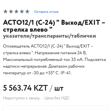
Оставить отзыв
АСТО12/1 (C-24) " Выход/EXIT –
стрелка влево "
указатели/транспаранты/таблички
Оповещатель АСТО12/1 (C-24) " Выход/EXIT –
стрелка влево ". Напряжение питания 24 В,
Максимальный потребляемый ток 35 мА. Подсветка
надписи непрерывная. Диапазон рабочих
температур от -30 до +55° С. IP-41.
5 563.74 KZT
/
шт
Недоступно к заказу
Цена без НДС