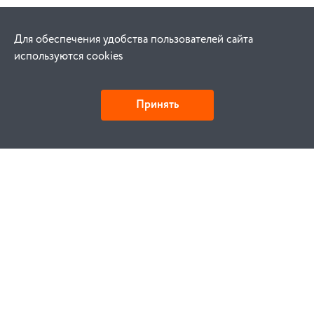
Для обеспечения удобства пользователей сайта
используются cookies
Принять
Как купить
Заказ
Оплата
Доставка
Гарантия
Замена и возврат