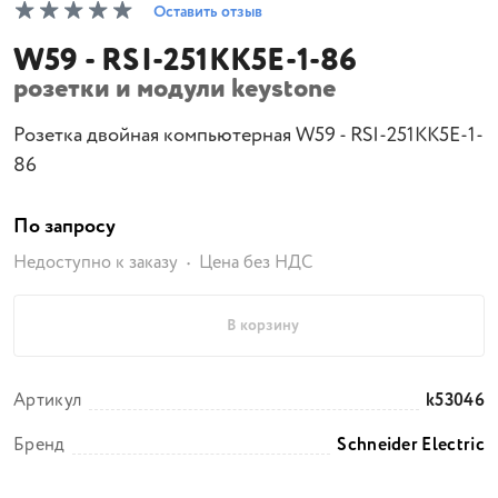
Оставить отзыв
W59 - RSI-251KK5E-1-86
розетки и модули keystone
Розетка двойная компьютерная W59 - RSI-251KK5E-1-
86
По запросу
Недоступно к заказу
Цена без НДС
В корзину
Артикул
k53046
Бренд
Schneider Electric