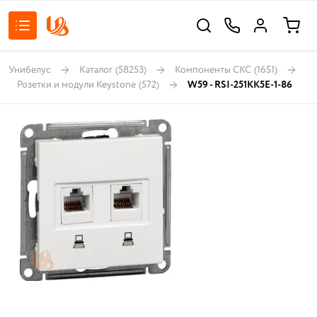
Унибелус
Каталог
(58253)
Компоненты СКС
(1651)
Розетки и модули Keystone
(572)
W59 - RSI-251KK5E-1-86