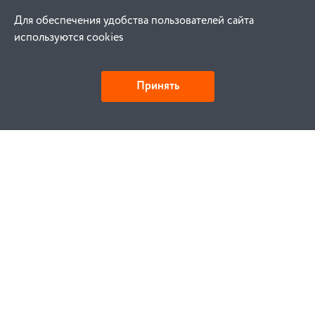
Для обеспечения удобства пользователей сайта
используются cookies
Принять
Как купить
Заказ
Оплата
Доставка
Гарантия
Замена и возврат
Услуги