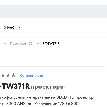
О НАС
)
Проекторы
(53)
PT-TW371R
Оставить отзыв
-TW371R
проекторы
ткофокусный интерактивный 3LCD HD проектор,
сть 3300 ANSI лм, Разрешение 1280 x 800,