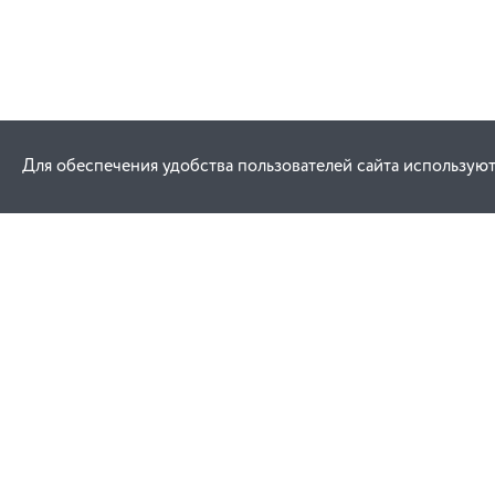
Для обеспечения удобства пользователей сайта используют
Как купить
Услуги
Заказ
Договор публич