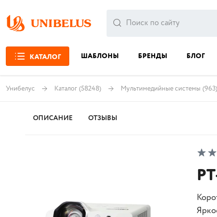
ШАБЛОНЫ
БРЕНДЫ
БЛОГ
КАТАЛОГ
Унибелус
Каталог
(58248)
Мультимедийные системы
(963
ОПИСАНИЕ
ОТЗЫВЫ
PT
Коро
Ярко