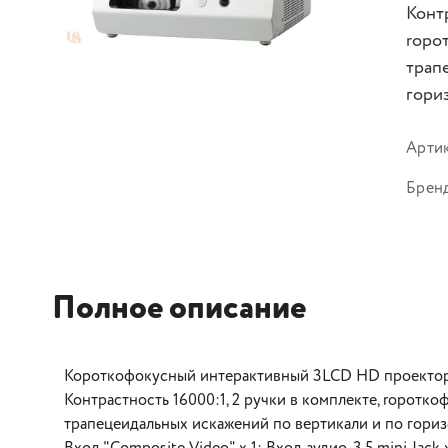
Контр
rорот
трап
гори
Арти
Брен
Полное описание
Короткофокусный интерактивный 3LCD HD проектор, 
Контрастность 16000:1, 2 ручки в комплекте, rоротко
трапецеидальных искажений по вертикали и по горизо