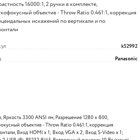
астность 16000:1, 2 ручки в комплекте,
кофокусный объектив - Throw Ratio 0.461:1, коррекция
ецеидальных искажений по вертикали и по
зонтали
кул
k52992
д
Panasonic
Яркость 3300 ANSI лм, Разрешение 1280 x 800,
фокусный объектив - Throw Ratio 0.461:1, коррекция
нтали, Вход HDMI х 1; Вход VGA х 2; Вход S-Video х 1;