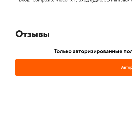
Вход "Composite Video" х 1; Вход аудио, 3,5 mini Jack
Отзывы
Только авторизированные пол
Автор