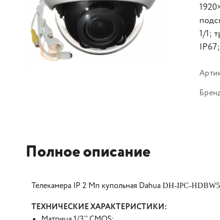
1920×
подс
1/1; 
IP67;
Арти
Брен
Полное описание
Телекамера IP 2 Мп купольная Dahua
DH-IPC-HDBW52
ТЕХНИЧЕСКИЕ ХАРАКТЕРИСТИКИ:
Матрица 1/3'' CMOS;