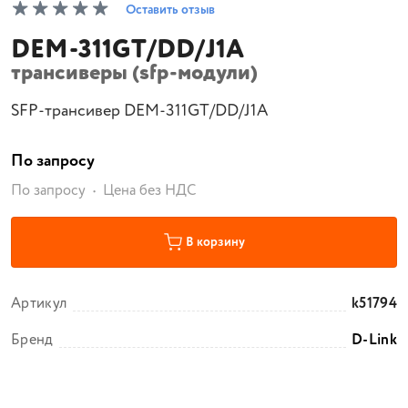
Оставить отзыв
DEM-311GT/DD/J1A
трансиверы (sfp-модули)
SFP-трансивер DEM-311GT/DD/J1A
По запросу
По запросу
Цена без НДС
В корзину
Артикул
k51794
Бренд
D-Link