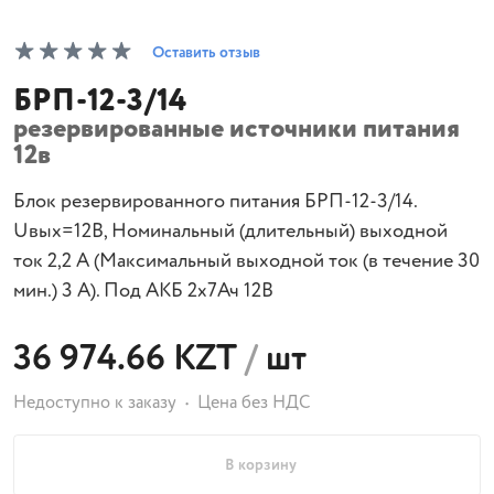
Оставить отзыв
БРП-12-3/14
резервированные источники питания
12в
Блок резервированного питания БРП-12-3/14.
Uвых=12В, Номинальный (длительный) выходной
ток 2,2 А (Максимальный выходной ток (в течение 30
мин.) 3 А). Под АКБ 2х7Ач 12В
36 974.66 KZT
/
шт
Недоступно к заказу
Цена без НДС
В корзину