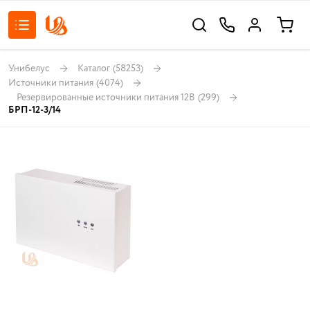
Унибелус
Каталог
(58253)
Источники питания
(4074)
Резервированные источники питания 12В
(299)
БРП-12-3/14