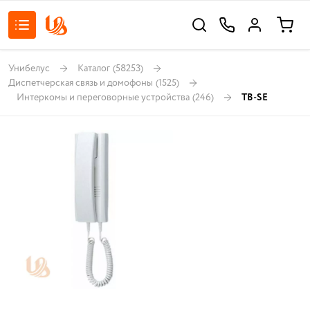
Унибелус
Каталог
(58253)
Диспетчерская связь и домофоны
(1525)
Интеркомы и переговорные устройства
(246)
TB-SE