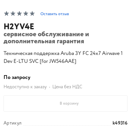
Оставить отзыв
H2YV4E
сервисное обслуживание и
дополнительная гарантия
Техническая поддержка Aruba 3Y FC 24x7 Airwave 1
Dev E-LTU SVC [for JW546AAE]
По запросу
Недоступно к заказу
Цена без НДС
В корзину
Артикул
k49316