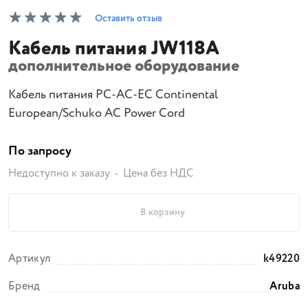
Оставить отзыв
Кабель питания JW118A
дополнительное оборудование
Кабель питания PC-AC-EC Continental
European/Schuko AC Power Cord
По запросу
Недоступно к заказу
Цена без НДС
В корзину
Артикул
k49220
Бренд
Aruba