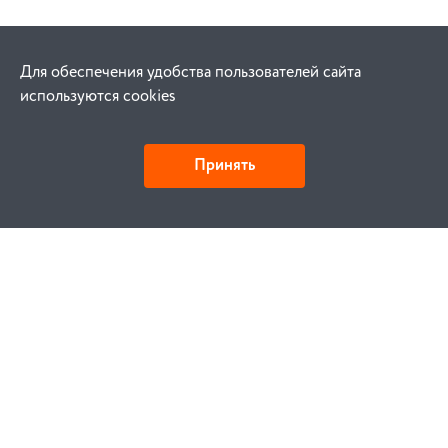
Для обеспечения удобства пользователей сайта
используются cookies
Принять
Как купить
Заказ
Оплата
Доставка
Гарантия
Замена и возврат