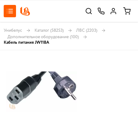
Унибелус
Каталог
(58253)
ЛВС
(2203)
Дополнительное оборудование
(100)
Кабель питания JW118A