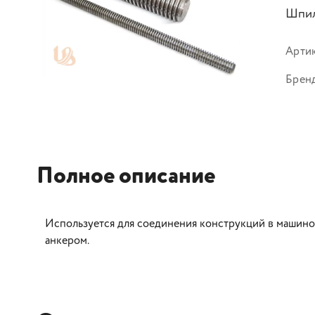
Шпил
Арти
Брен
Полное описание
Используется для соединения конструкций в машино
анкером.