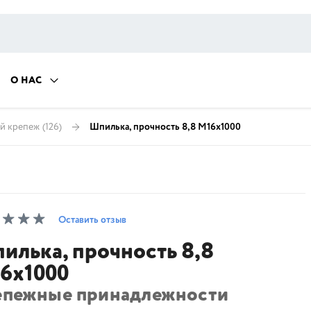
О НАС
й крепеж
(126)
Шпилька, прочность 8,8 М16х1000
Оставить отзыв
илька, прочность 8,8
6х1000
епежные принадлежности