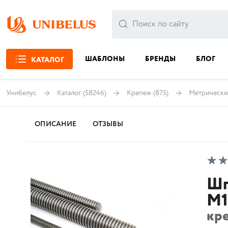
ШАБЛОНЫ
БРЕНДЫ
БЛОГ
КАТАЛОГ
Унибелус
Каталог
(58246)
Крепеж
(875)
Метрически
ОПИСАНИЕ
ОТЗЫВЫ
Шп
М1
кр