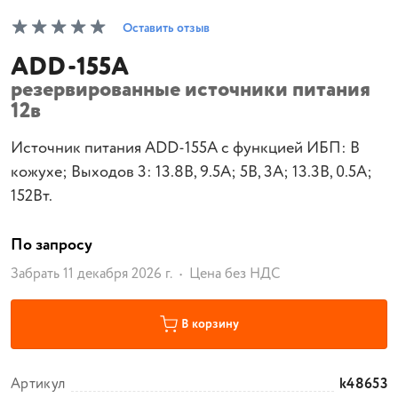
Оставить отзыв
ADD-155A
резервированные источники питания
12в
Источник питания ADD-155A с функцией ИБП: В
кожухе; Выходов 3: 13.8В, 9.5А; 5В, 3А; 13.3В, 0.5А;
152Вт.
По запросу
Забрать 11 декабря 2026 г.
Цена без НДС
В корзину
Артикул
k48653