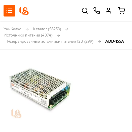
Унибелус
Каталог
(58253)
Источники питания
(4074)
Резервированные источники питания 12В
(299)
ADD-155A