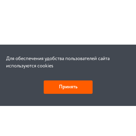
Для обеспечения удобства пользователей сайта
используются cookies
Принять
Как купить
Заказ