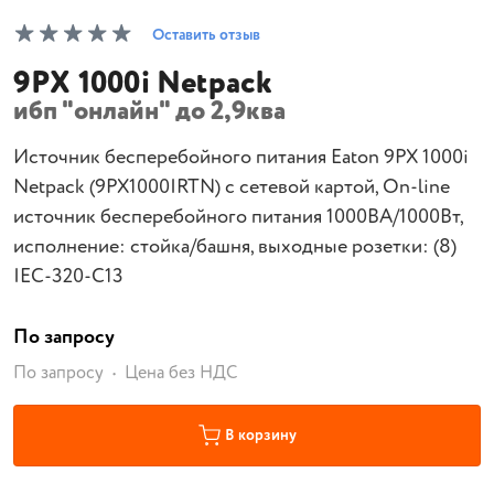
Оставить отзыв
9PX 1000i Netpack
ибп "онлайн" до 2,9ква
Источник бесперебойного питания Eaton 9PX 1000i
Netpack (9PX1000IRTN) с сетевой картой, On-line
источник бесперебойного питания 1000ВА/1000Вт,
исполнение: стойка/башня, выходные розетки: (8)
IEC-320-C13
По запросу
По запросу
Цена без НДС
В корзину