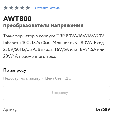
Оставить отзыв
AWT800
преобразователи напряжения
Трансформатор в корпусе TRP 80VA/16V/18V/20V.
Габариты 100x137x70мм. Мощность S= 80VA. Вход
230V/50Hz/0.2A. Выходы 16V/5A или 18V/4,5A или
20V/4A переменного тока.
По запросу
Недоступно к заказу
Цена без НДС
В корзину
Артикул
k48589