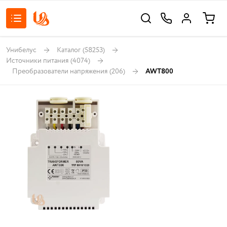
Унибелус
Каталог
(58253)
Источники питания
(4074)
Преобразователи напряжения
(206)
AWT800