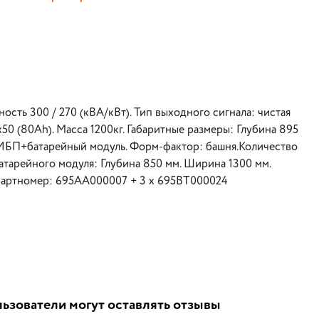
сть 300 / 270 (кВА/кВт). Тип выходного сигнала: чистая
50 (80Ah). Масса 1200кг. Габаритные размеры: Глубина 895
: ИБП+батарейный модуль. Форм-фактор: башня.Количество
атарейного модуля: Глубина 850 мм. Ширина 1300 мм.
 Партномер: 695AA000007 + 3 x 695BT000024
ьзователи могут оставлять отзывы