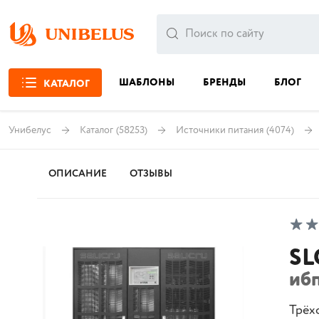
ШАБЛОНЫ
БРЕНДЫ
БЛОГ
КАТАЛОГ
Унибелус
Каталог
(58253)
Источники питания
(4074)
ОПИСАНИЕ
ОТЗЫВЫ
SL
иб
Трёх