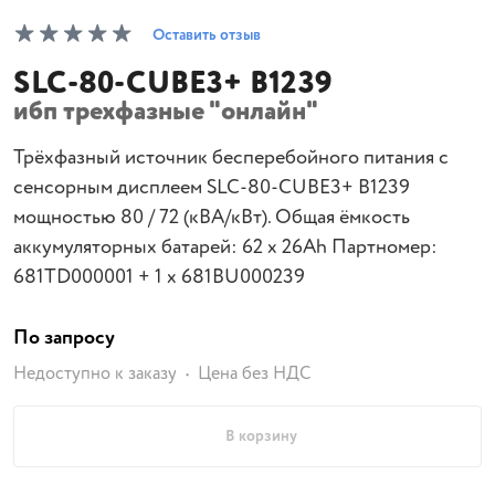
Оставить отзыв
SLC-80-CUBE3+ B1239
ибп трехфазные "онлайн"
Трёхфазный источник бесперебойного питания с
сенсорным дисплеем SLC-80-CUBE3+ B1239
мощностью 80 / 72 (кВА/кВт). Общая ёмкость
аккумуляторных батарей: 62 x 26Ah Партномер:
681TD000001 + 1 x 681BU000239
По запросу
Недоступно к заказу
Цена без НДС
В корзину