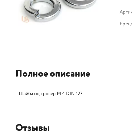
Арти
Брен
Полное описание
Шайба оц. гровер М 4 DIN 127
Отзывы