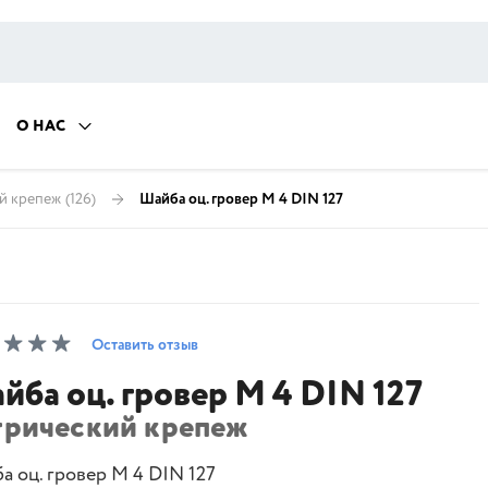
О НАС
й крепеж
(126)
Шайба оц. гровер М 4 DIN 127
Оставить отзыв
йба оц. гровер М 4 DIN 127
трический крепеж
а оц. гровер М 4 DIN 127