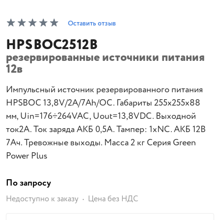
Оставить отзыв
HPSBOC2512B
резервированные источники питания
12в
Импульсный источник резервированного питания
HPSBOC 13,8V/2A/7Ah/OC. Габариты 255x255x88
мм, Uin=176÷264VAC, Uout=13,8VDC. Выходной
ток2A. Ток заряда АКБ 0,5A. Тампер: 1xNC. АКБ 12В
7Aч. Тревожные выходы. Масса 2 кг Серия Green
Power Plus
По запросу
Недоступно к заказу
Цена без НДС