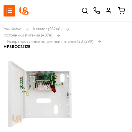
Унибелус
Каталог
(58246)
Источники питания
(4074)
Резервированные источники питания 12В
(299)
HPSBOC2512B